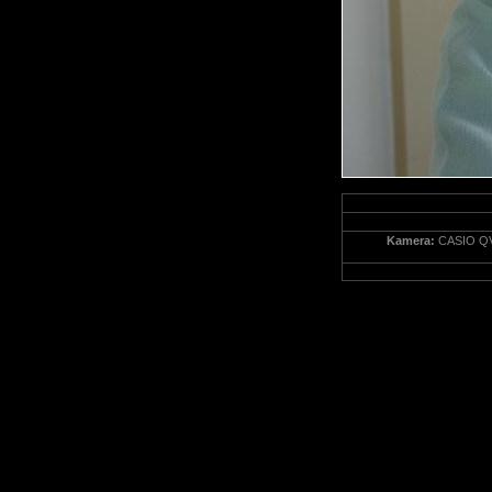
Kamera:
CASIO QV