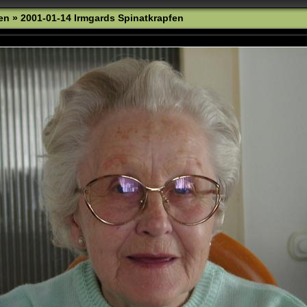
en
»
2001-01-14 Irmgards Spinatkrapfen